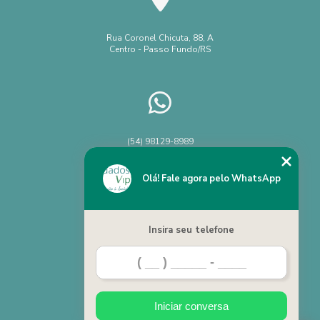
Rua Coronel Chicuta, 88, A
Centro - Passo Fundo/RS
(54) 98129-8989
Chame no WhatsApp
Olá! Fale agora pelo WhatsApp
Insira seu telefone
Home
Categorias
Iniciar conversa
Contato