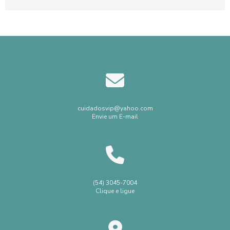
locomover....
cuidadosvip@yahoo.com
Envie um E-mail
(54) 3045-7004
Clique e ligue