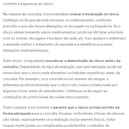
conforto e segurança ao idoso.
Na véspera da consulta, é recomendável
revisar a medicação do idoso
.
Certifique-se de que ele está tomando os medicamentos conforme
prescrito e que não houve alterações na dosagem ou na frequência. Se o
idoso estiver tomando vários medicamentos, pode ser útil fazer uma lista
com os nomes, dosagens e horários de cada um. Isso ajudará o enfermeiro
a entender melhor o tratamento do paciente e a identificar possíveis
interações medicamentosas.
Além disso, é importante
considerar a alimentação do idoso antes da
consulta
. Dependendo do tipo de avaliação que será realizada, pode ser
necessário que o idoso evite alimentos ou bebidas específicas antes da
consulta. Por exemplo, se a consulta incluir exames de sangue, o
enfermeiro pode recomendar que o idoso não coma ou beba nada por
algumas horas antes do atendimento. Certifique-se de seguir as
orientações do profissional de saúde nesse aspecto.
Outro cuidado a ser tomado é
garantir que o idoso esteja vestido de
forma adequada
para a consulta. Roupas confortáveis e fáceis de remover
são ideais, especialmente se a avaliação incluir exames físicos. Evitar
roupas muito justas ou complicadas pode facilitar o trabalho do