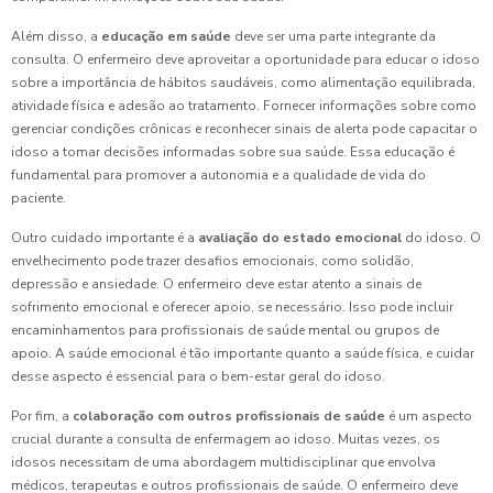
Além disso, a
educação em saúde
deve ser uma parte integrante da
consulta. O enfermeiro deve aproveitar a oportunidade para educar o idoso
sobre a importância de hábitos saudáveis, como alimentação equilibrada,
atividade física e adesão ao tratamento. Fornecer informações sobre como
gerenciar condições crônicas e reconhecer sinais de alerta pode capacitar o
idoso a tomar decisões informadas sobre sua saúde. Essa educação é
fundamental para promover a autonomia e a qualidade de vida do
paciente.
Outro cuidado importante é a
avaliação do estado emocional
do idoso. O
envelhecimento pode trazer desafios emocionais, como solidão,
depressão e ansiedade. O enfermeiro deve estar atento a sinais de
sofrimento emocional e oferecer apoio, se necessário. Isso pode incluir
encaminhamentos para profissionais de saúde mental ou grupos de
apoio. A saúde emocional é tão importante quanto a saúde física, e cuidar
desse aspecto é essencial para o bem-estar geral do idoso.
Por fim, a
colaboração com outros profissionais de saúde
é um aspecto
crucial durante a consulta de enfermagem ao idoso. Muitas vezes, os
idosos necessitam de uma abordagem multidisciplinar que envolva
médicos, terapeutas e outros profissionais de saúde. O enfermeiro deve