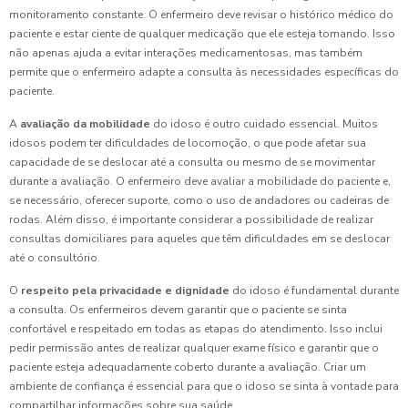
monitoramento constante. O enfermeiro deve revisar o histórico médico do
paciente e estar ciente de qualquer medicação que ele esteja tomando. Isso
não apenas ajuda a evitar interações medicamentosas, mas também
permite que o enfermeiro adapte a consulta às necessidades específicas do
paciente.
A
avaliação da mobilidade
do idoso é outro cuidado essencial. Muitos
idosos podem ter dificuldades de locomoção, o que pode afetar sua
capacidade de se deslocar até a consulta ou mesmo de se movimentar
durante a avaliação. O enfermeiro deve avaliar a mobilidade do paciente e,
se necessário, oferecer suporte, como o uso de andadores ou cadeiras de
rodas. Além disso, é importante considerar a possibilidade de realizar
consultas domiciliares para aqueles que têm dificuldades em se deslocar
até o consultório.
O
respeito pela privacidade e dignidade
do idoso é fundamental durante
a consulta. Os enfermeiros devem garantir que o paciente se sinta
confortável e respeitado em todas as etapas do atendimento. Isso inclui
pedir permissão antes de realizar qualquer exame físico e garantir que o
paciente esteja adequadamente coberto durante a avaliação. Criar um
ambiente de confiança é essencial para que o idoso se sinta à vontade para
compartilhar informações sobre sua saúde.