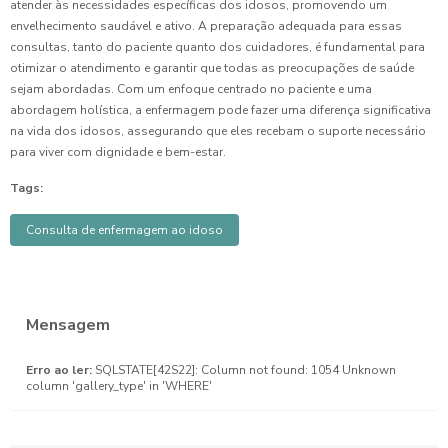
atender às necessidades específicas dos idosos, promovendo um
envelhecimento saudável e ativo. A preparação adequada para essas
consultas, tanto do paciente quanto dos cuidadores, é fundamental para
otimizar o atendimento e garantir que todas as preocupações de saúde
sejam abordadas. Com um enfoque centrado no paciente e uma
abordagem holística, a enfermagem pode fazer uma diferença significativa
na vida dos idosos, assegurando que eles recebam o suporte necessário
para viver com dignidade e bem-estar.
Tags:
Consulta de enfermagem ao idoso
Mensagem
Erro ao ler:
SQLSTATE[42S22]: Column not found: 1054 Unknown
column 'gallery_type' in 'WHERE'