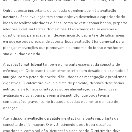
monitorar a evolução do estado de saúde do paciente ao longo do tempo.
Outro aspecto importante da consulta de enfermagem é a
avaliação
funcional
. Essa avaliação tem como objetivo determinar a capacidade do
idoso de realizar atividades diárias, como se vestir, tomar banho, preparar
refeições e realizar tarefas domésticas. O enfermeiro utiliza escalas e
questionários para avaliar a independência do paciente e identificar áreas
em que ele pode precisar de suporte. Essa avaliação é fundamental para
planejar intervenções que promovam a autonomia do idoso e melhorem
sua qualidade de vida.
A
avaliação nutricional
também é uma parte essencial da consulta de
enfermagem. Os idosos frequentemente enfrentam desafios relacionados à
nutrição, como perda de apetite, dificuldades de mastigação e problemas
digestivos. O enfermeiro avalia a dieta do paciente, identifica deficiências
nutricionais e fornece orientações sobre alimentação saudável. Essa
avaliação é crucial para prevenir a desnutrição, que pode levar a
complicações graves, como fraqueza, quedas e aumento do risco de
doenças.
Além disso, a
avaliação da saúde mental
é uma parte importante da
consulta de enfermagem. O envelhecimento pode trazer desafios
emocionais, como solidão, depressão e ansiedade. O enfermeiro deve