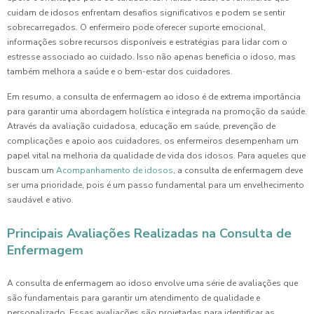
cuidam de idosos enfrentam desafios significativos e podem se sentir
sobrecarregados. O enfermeiro pode oferecer suporte emocional,
informações sobre recursos disponíveis e estratégias para lidar com o
estresse associado ao cuidado. Isso não apenas beneficia o idoso, mas
também melhora a saúde e o bem-estar dos cuidadores.
Em resumo, a consulta de enfermagem ao idoso é de extrema importância
para garantir uma abordagem holística e integrada na promoção da saúde.
Através da avaliação cuidadosa, educação em saúde, prevenção de
complicações e apoio aos cuidadores, os enfermeiros desempenham um
papel vital na melhoria da qualidade de vida dos idosos. Para aqueles que
buscam um
Acompanhamento de idosos
, a consulta de enfermagem deve
ser uma prioridade, pois é um passo fundamental para um envelhecimento
saudável e ativo.
Principais Avaliações Realizadas na Consulta de
Enfermagem
A consulta de enfermagem ao idoso envolve uma série de avaliações que
são fundamentais para garantir um atendimento de qualidade e
personalizado. Essas avaliações são projetadas para identificar as