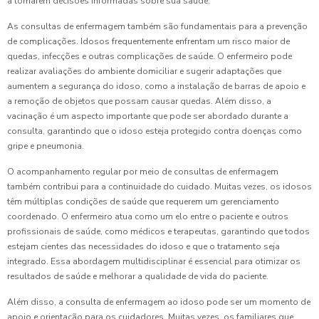
a tomarem decisões informadas sobre sua saúde.
As consultas de enfermagem também são fundamentais para a prevenção
de complicações. Idosos frequentemente enfrentam um risco maior de
quedas, infecções e outras complicações de saúde. O enfermeiro pode
realizar avaliações do ambiente domiciliar e sugerir adaptações que
aumentem a segurança do idoso, como a instalação de barras de apoio e
a remoção de objetos que possam causar quedas. Além disso, a
vacinação é um aspecto importante que pode ser abordado durante a
consulta, garantindo que o idoso esteja protegido contra doenças como
gripe e pneumonia.
O acompanhamento regular por meio de consultas de enfermagem
também contribui para a continuidade do cuidado. Muitas vezes, os idosos
têm múltiplas condições de saúde que requerem um gerenciamento
coordenado. O enfermeiro atua como um elo entre o paciente e outros
profissionais de saúde, como médicos e terapeutas, garantindo que todos
estejam cientes das necessidades do idoso e que o tratamento seja
integrado. Essa abordagem multidisciplinar é essencial para otimizar os
resultados de saúde e melhorar a qualidade de vida do paciente.
Além disso, a consulta de enfermagem ao idoso pode ser um momento de
apoio e orientação para os cuidadores. Muitas vezes, os familiares que