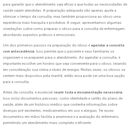
para garantir que o atendimento seja eficaz e que todas as necessidades de
saúde sejam atendidas. A preparação adequada não apenas ajuda a
otimizar o tempo da consulta, mas também proporciona ao idoso uma
experiência mais tranquila e produtiva. A seguir, apresentamos algumas
orientações sobre como preparar o idoso para a consulta de enfermagem,
abordando aspectos práticos e emocionais.
Um dos primeiros passos na preparação do idoso é
agendar a consulta
com antecedência
. Isso permite que o paciente e seus familiares se
organizem e se preparem para o atendimento. Ao agendar a consulta, é
importante escolher um horário que seja conveniente para o idoso, levando
em consideração sua rotina e níveis de energia. Muitas vezes, os idosos se
sentem mais dispostos pela manhã, então essa pode ser uma boa opção
para a consulta.
Antes da consulta, é essencial
reunir toda a documentação necessária
.
Isso inclui documentos pessoais, como identidade e cartão do plano de
saúde, além de um histórico médico que contenha informações sobre
doenças pré-existentes, medicamentos em uso e alergias. Ter esses
documentos em mãos facilita a anamnese e a avaliação do enfermeiro,
permitindo um atendimento mais completo e eficiente.