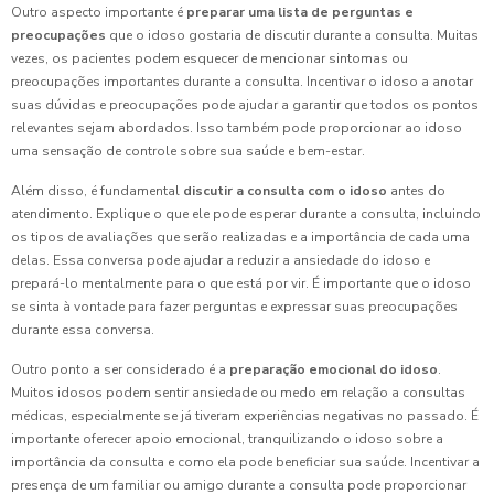
Outro aspecto importante é
preparar uma lista de perguntas e
preocupações
que o idoso gostaria de discutir durante a consulta. Muitas
vezes, os pacientes podem esquecer de mencionar sintomas ou
preocupações importantes durante a consulta. Incentivar o idoso a anotar
suas dúvidas e preocupações pode ajudar a garantir que todos os pontos
relevantes sejam abordados. Isso também pode proporcionar ao idoso
uma sensação de controle sobre sua saúde e bem-estar.
Além disso, é fundamental
discutir a consulta com o idoso
antes do
atendimento. Explique o que ele pode esperar durante a consulta, incluindo
os tipos de avaliações que serão realizadas e a importância de cada uma
delas. Essa conversa pode ajudar a reduzir a ansiedade do idoso e
prepará-lo mentalmente para o que está por vir. É importante que o idoso
se sinta à vontade para fazer perguntas e expressar suas preocupações
durante essa conversa.
Outro ponto a ser considerado é a
preparação emocional do idoso
.
Muitos idosos podem sentir ansiedade ou medo em relação a consultas
médicas, especialmente se já tiveram experiências negativas no passado. É
importante oferecer apoio emocional, tranquilizando o idoso sobre a
importância da consulta e como ela pode beneficiar sua saúde. Incentivar a
presença de um familiar ou amigo durante a consulta pode proporcionar