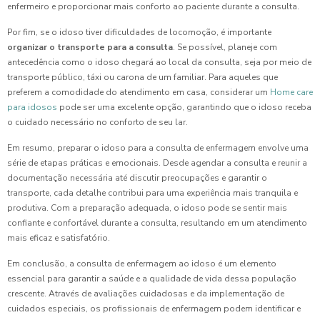
enfermeiro e proporcionar mais conforto ao paciente durante a consulta.
Por fim, se o idoso tiver dificuldades de locomoção, é importante
organizar o transporte para a consulta
. Se possível, planeje com
antecedência como o idoso chegará ao local da consulta, seja por meio de
transporte público, táxi ou carona de um familiar. Para aqueles que
preferem a comodidade do atendimento em casa, considerar um
Home care
para idosos
pode ser uma excelente opção, garantindo que o idoso receba
o cuidado necessário no conforto de seu lar.
Em resumo, preparar o idoso para a consulta de enfermagem envolve uma
série de etapas práticas e emocionais. Desde agendar a consulta e reunir a
documentação necessária até discutir preocupações e garantir o
transporte, cada detalhe contribui para uma experiência mais tranquila e
produtiva. Com a preparação adequada, o idoso pode se sentir mais
confiante e confortável durante a consulta, resultando em um atendimento
mais eficaz e satisfatório.
Em conclusão, a consulta de enfermagem ao idoso é um elemento
essencial para garantir a saúde e a qualidade de vida dessa população
crescente. Através de avaliações cuidadosas e da implementação de
cuidados especiais, os profissionais de enfermagem podem identificar e