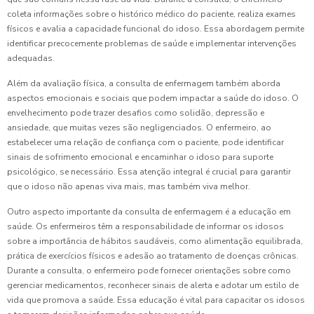
coleta informações sobre o histórico médico do paciente, realiza exames
físicos e avalia a capacidade funcional do idoso. Essa abordagem permite
identificar precocemente problemas de saúde e implementar intervenções
adequadas.
Além da avaliação física, a consulta de enfermagem também aborda
aspectos emocionais e sociais que podem impactar a saúde do idoso. O
envelhecimento pode trazer desafios como solidão, depressão e
ansiedade, que muitas vezes são negligenciados. O enfermeiro, ao
estabelecer uma relação de confiança com o paciente, pode identificar
sinais de sofrimento emocional e encaminhar o idoso para suporte
psicológico, se necessário. Essa atenção integral é crucial para garantir
que o idoso não apenas viva mais, mas também viva melhor.
Outro aspecto importante da consulta de enfermagem é a educação em
saúde. Os enfermeiros têm a responsabilidade de informar os idosos
sobre a importância de hábitos saudáveis, como alimentação equilibrada,
prática de exercícios físicos e adesão ao tratamento de doenças crônicas.
Durante a consulta, o enfermeiro pode fornecer orientações sobre como
gerenciar medicamentos, reconhecer sinais de alerta e adotar um estilo de
vida que promova a saúde. Essa educação é vital para capacitar os idosos