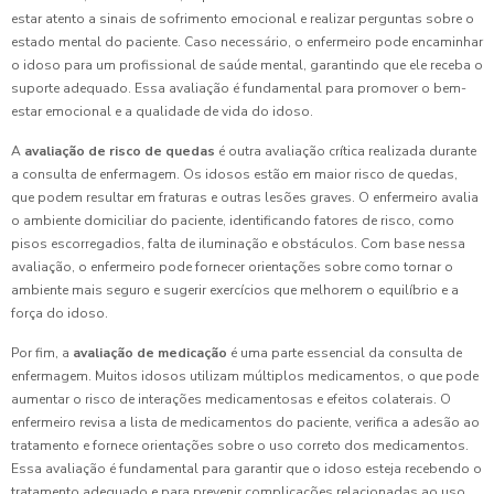
estar atento a sinais de sofrimento emocional e realizar perguntas sobre o
estado mental do paciente. Caso necessário, o enfermeiro pode encaminhar
o idoso para um profissional de saúde mental, garantindo que ele receba o
suporte adequado. Essa avaliação é fundamental para promover o bem-
estar emocional e a qualidade de vida do idoso.
A
avaliação de risco de quedas
é outra avaliação crítica realizada durante
a consulta de enfermagem. Os idosos estão em maior risco de quedas,
que podem resultar em fraturas e outras lesões graves. O enfermeiro avalia
o ambiente domiciliar do paciente, identificando fatores de risco, como
pisos escorregadios, falta de iluminação e obstáculos. Com base nessa
avaliação, o enfermeiro pode fornecer orientações sobre como tornar o
ambiente mais seguro e sugerir exercícios que melhorem o equilíbrio e a
força do idoso.
Por fim, a
avaliação de medicação
é uma parte essencial da consulta de
enfermagem. Muitos idosos utilizam múltiplos medicamentos, o que pode
aumentar o risco de interações medicamentosas e efeitos colaterais. O
enfermeiro revisa a lista de medicamentos do paciente, verifica a adesão ao
tratamento e fornece orientações sobre o uso correto dos medicamentos.
Essa avaliação é fundamental para garantir que o idoso esteja recebendo o
tratamento adequado e para prevenir complicações relacionadas ao uso