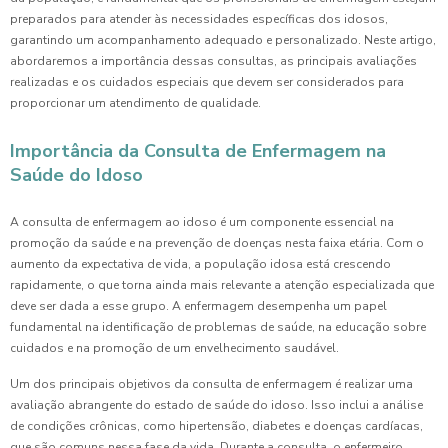
preparados para atender às necessidades específicas dos idosos,
garantindo um acompanhamento adequado e personalizado. Neste artigo,
abordaremos a importância dessas consultas, as principais avaliações
realizadas e os cuidados especiais que devem ser considerados para
proporcionar um atendimento de qualidade.
Importância da Consulta de Enfermagem na
Saúde do Idoso
A consulta de enfermagem ao idoso é um componente essencial na
promoção da saúde e na prevenção de doenças nesta faixa etária. Com o
aumento da expectativa de vida, a população idosa está crescendo
rapidamente, o que torna ainda mais relevante a atenção especializada que
deve ser dada a esse grupo. A enfermagem desempenha um papel
fundamental na identificação de problemas de saúde, na educação sobre
cuidados e na promoção de um envelhecimento saudável.
Um dos principais objetivos da consulta de enfermagem é realizar uma
avaliação abrangente do estado de saúde do idoso. Isso inclui a análise
de condições crônicas, como hipertensão, diabetes e doenças cardíacas,
que são comuns nessa fase da vida. Durante a consulta, o enfermeiro