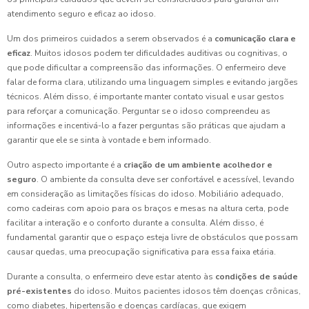
atendimento seguro e eficaz ao idoso.
Um dos primeiros cuidados a serem observados é a
comunicação clara e
eficaz
. Muitos idosos podem ter dificuldades auditivas ou cognitivas, o
que pode dificultar a compreensão das informações. O enfermeiro deve
falar de forma clara, utilizando uma linguagem simples e evitando jargões
técnicos. Além disso, é importante manter contato visual e usar gestos
para reforçar a comunicação. Perguntar se o idoso compreendeu as
informações e incentivá-lo a fazer perguntas são práticas que ajudam a
garantir que ele se sinta à vontade e bem informado.
Outro aspecto importante é a
criação de um ambiente acolhedor e
seguro
. O ambiente da consulta deve ser confortável e acessível, levando
em consideração as limitações físicas do idoso. Mobiliário adequado,
como cadeiras com apoio para os braços e mesas na altura certa, pode
facilitar a interação e o conforto durante a consulta. Além disso, é
fundamental garantir que o espaço esteja livre de obstáculos que possam
causar quedas, uma preocupação significativa para essa faixa etária.
Durante a consulta, o enfermeiro deve estar atento às
condições de saúde
pré-existentes
do idoso. Muitos pacientes idosos têm doenças crônicas,
como diabetes, hipertensão e doenças cardíacas, que exigem