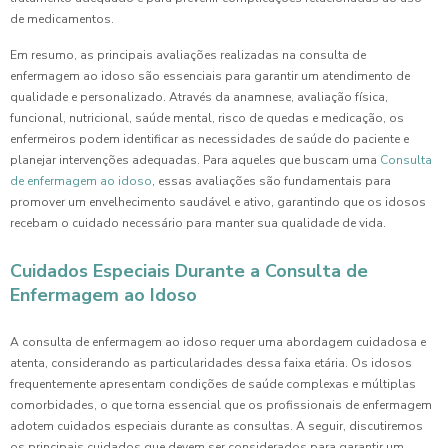
de medicamentos.
Em resumo, as principais avaliações realizadas na consulta de
enfermagem ao idoso são essenciais para garantir um atendimento de
qualidade e personalizado. Através da anamnese, avaliação física,
funcional, nutricional, saúde mental, risco de quedas e medicação, os
enfermeiros podem identificar as necessidades de saúde do paciente e
planejar intervenções adequadas. Para aqueles que buscam uma
Consulta
de enfermagem ao idoso
, essas avaliações são fundamentais para
promover um envelhecimento saudável e ativo, garantindo que os idosos
recebam o cuidado necessário para manter sua qualidade de vida.
Cuidados Especiais Durante a Consulta de
Enfermagem ao Idoso
A consulta de enfermagem ao idoso requer uma abordagem cuidadosa e
atenta, considerando as particularidades dessa faixa etária. Os idosos
frequentemente apresentam condições de saúde complexas e múltiplas
comorbidades, o que torna essencial que os profissionais de enfermagem
adotem cuidados especiais durante as consultas. A seguir, discutiremos
os principais cuidados que devem ser considerados para garantir um