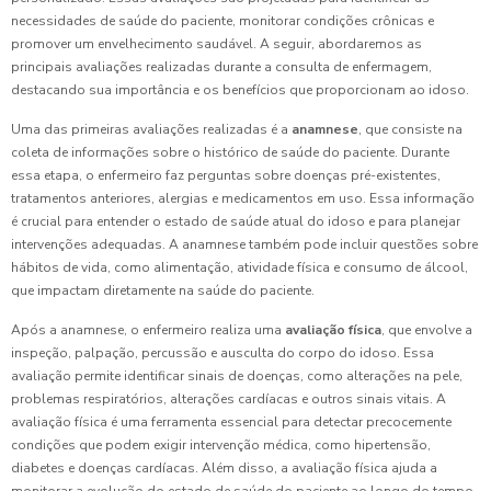
necessidades de saúde do paciente, monitorar condições crônicas e
promover um envelhecimento saudável. A seguir, abordaremos as
principais avaliações realizadas durante a consulta de enfermagem,
destacando sua importância e os benefícios que proporcionam ao idoso.
Uma das primeiras avaliações realizadas é a
anamnese
, que consiste na
coleta de informações sobre o histórico de saúde do paciente. Durante
essa etapa, o enfermeiro faz perguntas sobre doenças pré-existentes,
tratamentos anteriores, alergias e medicamentos em uso. Essa informação
é crucial para entender o estado de saúde atual do idoso e para planejar
intervenções adequadas. A anamnese também pode incluir questões sobre
hábitos de vida, como alimentação, atividade física e consumo de álcool,
que impactam diretamente na saúde do paciente.
Após a anamnese, o enfermeiro realiza uma
avaliação física
, que envolve a
inspeção, palpação, percussão e ausculta do corpo do idoso. Essa
avaliação permite identificar sinais de doenças, como alterações na pele,
problemas respiratórios, alterações cardíacas e outros sinais vitais. A
avaliação física é uma ferramenta essencial para detectar precocemente
condições que podem exigir intervenção médica, como hipertensão,
diabetes e doenças cardíacas. Além disso, a avaliação física ajuda a