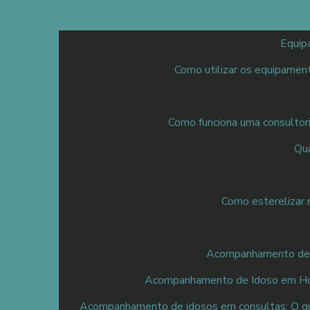
Equip
Como utilizar os equipamen
Como funciona uma consulto
Qu
Como esterelizar 
Acompanhamento de I
Acompanhamento de Idoso em Hosp
Acompanhamento de idosos em consultas: O qu