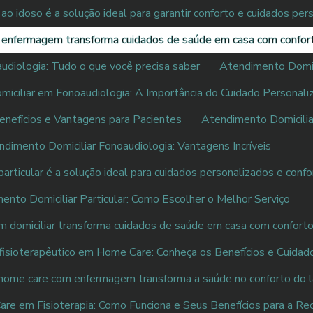
ao idoso é a solução ideal para garantir conforto e cuidados per
e enfermagem transforma cuidados de saúde em casa com confor
udiologia: Tudo o que você precisa saber
Atendimento Domici
iciliar em Fonoaudiologia: A Importância do Cuidado Personali
enefícios e Vantagens para Pacientes
Atendimento Domiciliar
ndimento Domiciliar Fonoaudiologia: Vantagens Incríveis
articular é a solução ideal para cuidados personalizados e conf
ento Domiciliar Particular: Como Escolher o Melhor Serviço
domiciliar transforma cuidados de saúde em casa com conforto
isioterapêutico em Home Care: Conheça os Benefícios e Cuidad
ome care com enfermagem transforma a saúde no conforto do l
e em Fisioterapia: Como Funciona e Seus Benefícios para a Re