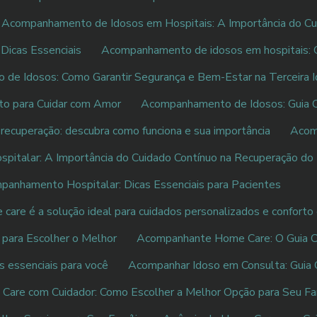
Acompanhamento de Idosos em Hospitais: A Importância do Cu
Dicas Essenciais
Acompanhamento de idosos em hospitais: 
de Idosos: Como Garantir Segurança e Bem-Estar na Terceira 
o para Cuidar com Amor
Acompanhamento de Idosos: Guia C
recuperação: descubra como funciona e sua importância
Acom
italar: A Importância do Cuidado Contínuo na Recuperação do
anhamento Hospitalar: Dicas Essenciais para Pacientes
are é a solução ideal para cuidados personalizados e conforto
para Escolher o Melhor
Acompanhante Home Care: O Guia Co
 essenciais para você
Acompanhar Idoso em Consulta: Guia
Care com Cuidador: Como Escolher a Melhor Opção para Seu Fam