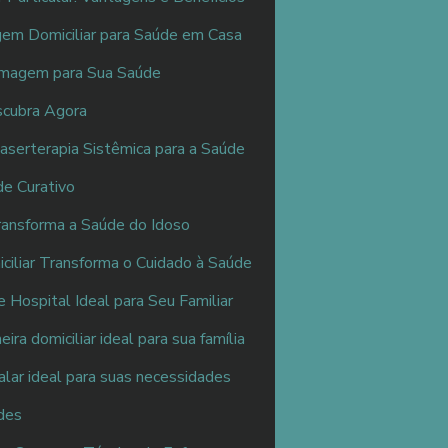
gem Domiciliar para Saúde em Casa
ermagem para Sua Saúde
scubra Agora
Laserterapia Sistêmica para a Saúde
de Curativo
Transforma a Saúde do Idoso
iliar Transforma o Cuidado à Saúde
 Hospital Ideal para Seu Familiar
ra domiciliar ideal para sua família
alar ideal para suas necessidades
ades