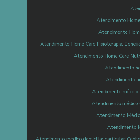
Aten
Atendimento Home C
Atendimento Home 
Atendimento Home Care Fisioterapia: Benefí
Atendimento Home Care Nutri
Atendimento hom
Atendimento hos
Atendimento médico do
Atendimento médico do
Atendimento Médico 
Atendimento Mé
Atendimento médico domiciliar particular: Conh