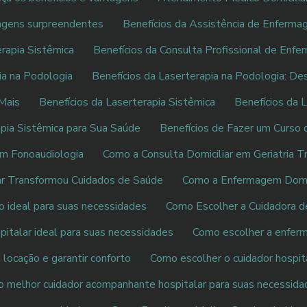
tagens surpreendentes
Benefícios da Assistência de Enferma
rapia Sistêmica
Benefícios da Consulta Profissional de Enf
ia na Podologia
Benefícios da Laserterapia na Podologia: De
 Mais
Benefícios da Laserterapia Sistêmica
Benefícios da 
apia Sistêmica para Sua Saúde
Benefícios de Fazer um Curso 
em Fonoaudiologia
Como a Consulta Domiciliar em Geriatria 
r Transformou Cuidados de Saúde
Como a Enfermagem Domic
o ideal para suas necessidades
Como Escolher a Cuidadora de
italar ideal para suas necessidades
Como escolher a enfermei
locação e garantir conforto
Como escolher o cuidador hospit
o melhor cuidador acompanhante hospitalar para suas necessid