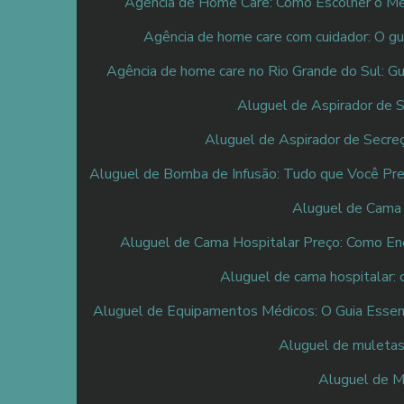
Agência de Home Care: Como Escolher o Mel
Agência de home care com cuidador: O gu
Agência de home care no Rio Grande do Sul: Gu
Aluguel de Aspirador de 
Aluguel de Aspirador de Secreç
Aluguel de Bomba de Infusão: Tudo que Você Pre
Aluguel de Cama 
Aluguel de Cama Hospitalar Preço: Como En
Aluguel de cama hospitalar: 
Aluguel de Equipamentos Médicos: O Guia Essen
Aluguel de muletas
Aluguel de M