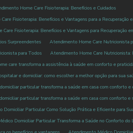
dimento Home Care Fisioterapia: Benefícios e Cuidados
are Fisioterapia: Benefícios e Vantagens para a Recuperação 
Care Fisioterapia: Benefícios e Vantagens para Recuperação e
cios Surpreendentes
Atendimento Home Care Nutricionista 
cionista para Todos
Atendimento Home Care Nutricionista: B
e care transforma a assistência à saúde em conforto e pratici
pitalar e domiciliar: como escolher a melhor opção para sua sa
miciliar particular transforma a saúde em casa com conforto e 
miciliar particular transforma a saúde em casa com conforto e
Domiciliar Particular Como Solução Prática e Eficiente para S
dico Domiciliar Particular Transforma a Saúde no Conforto do 
eça os benefícios e vantagens
Atendimento Médico Domiciliar 