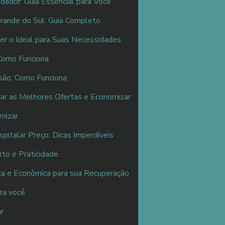
ador: Guia Essencial para Você
rande do Sul: Guia Completo
er o Ideal para Suas Necessidades
Como Funciona
são: Como Funciona
ar as Melhores Ofertas e Economizar
mizar
italar Preço: Dicas Imperdíveis
to e Praticidade
ca e Econômica para sua Recuperação
ra você
r