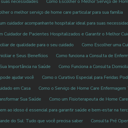
a suas necessidades
Como Escolher o Melhor Serviço de Ho
her o melhor serviço de home care particular para sua família
um cuidador acompanhante hospitalar ideal para suas necessida
 Cuidador de Pacientes Hospitalizados e Garantir o Melhor Cu
iar de qualidade para o seu cuidado
Como Escolher uma Cui
iliar e Seus Benefícios
Como funciona a Consulta de Enfer
Sua Importância na Saúde
Como Funciona a Consulta Domicilia
 pode ajudar você
Como o Curativo Especial para Feridas Pode
uidado em Casa
Como o Serviço de Home Care Enfermagem 
ansformar Sua Saúde
Como um Fisioterapeuta de Home Care
m ao idoso é essencial para garantir saúde e bem-estar na terc
ande do Sul: Tudo que você precisa saber
Consulta Pré Ope