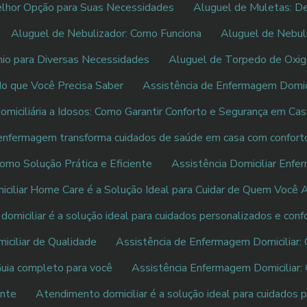
elhor Opção para Suas Necessidades
Aluguel de Muletas: De
Aluguel de Nebulizador: Como Funciona
Aluguel de Nebul
io para Diversas Necessidades
Aluguel de Torpedo de Oxig
o que Você Precisa Saber
Assistência de Enfermagem Domici
omiciliária a Idosos: Como Garantir Conforto e Segurança em Ca
e enfermagem transforma cuidados de saúde em casa com confort
omo Solução Prática e Eficiente
Assistência Domiciliar Enfe
iciliar Home Care é a Solução Ideal para Cuidar de Quem Você
omiciliar é a solução ideal para cuidados personalizados e con
ciliar de Qualidade
Assistência de Enfermagem Domiciliar: 
Guia completo para você
Assistência Enfermagem Domiciliar: 
ente
Atendimento domiciliar é a solução ideal para cuidados 