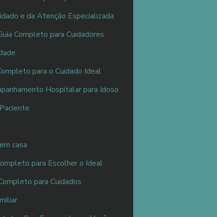
idado e da Atenção Especializada
Guia Completo para Cuidadores
Idade
ompleto para o Cuidado Ideal
panhamento Hospitalar para Idoso
 Paciente
 em casa
mpleto para Escolher o Ideal
 Completo para Cuidados
iliar