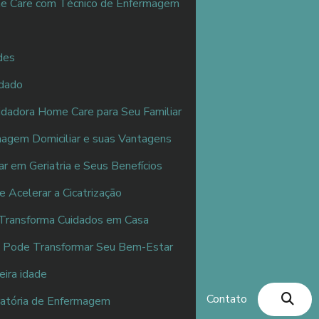
me Care com Técnico de Enfermagem
des
idado
dadora Home Care para Seu Familiar
magem Domiciliar e suas Vantagens
r em Geriatria e Seus Benefícios
 Acelerar a Cicatrização
Transforma Cuidados em Casa
 Pode Transformar Seu Bem-Estar
eira idade
Contato
ratória de Enfermagem