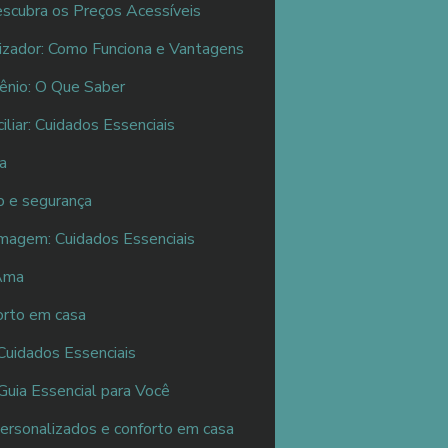
scubra os Preços Acessíveis
izador: Como Funciona e Vantagens
ênio: O Que Saber
liar: Cuidados Essenciais
sa
o e segurança
rmagem: Cuidados Essenciais
 Ama
forto em casa
Cuidados Essenciais
Guia Essencial para Você
personalizados e conforto em casa