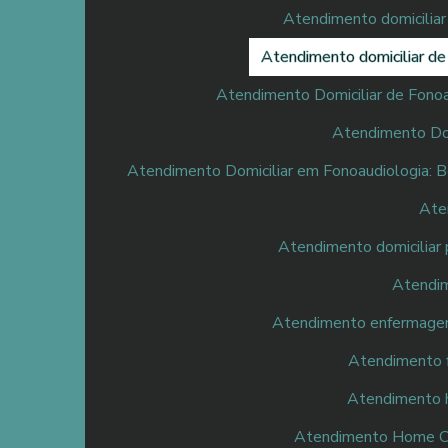
Atendimento domiciliar 
Atendimento domiciliar d
Atendimento Domiciliar de Fonoa
Atendimento Dom
Atendimento Domiciliar em Fonoaudiologia: B
Ate
Atendimento domiciliar p
Atendim
Atendimento enfermagem 
Atendimento f
Atendimento h
Atendimento Home Car