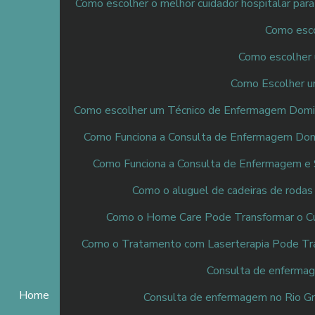
Como escolher o melhor cuidador hospitalar par
Como escol
Como escolher 
Como Escolher um
Como escolher um Técnico de Enfermagem Domicil
Como Funciona a Consulta de Enfermagem Domic
Como Funciona a Consulta de Enfermagem e 
Como o aluguel de cadeiras de rodas
Como o Home Care Pode Transformar o C
Como o Tratamento com Laserterapia Pode Tr
Consulta de enfermage
Home
Consulta de enfermagem no Rio Gr