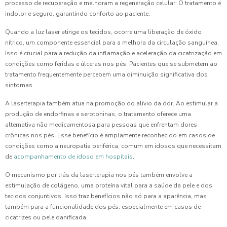
processo de recuperação e melhoram a regeneração celular. O tratamento é
indolor e seguro, garantindo conforto ao paciente.
Quando a luz laser atinge os tecidos, ocorre uma liberação de óxido
nítrico, um componente essencial para a melhora da circulação sanguínea.
Isso é crucial para a redução da inflamação e aceleração da cicatrização em
condições como feridas e úlceras nos pés. Pacientes que se submetem ao
tratamento frequentemente percebem uma diminuição significativa dos
sintomas.
A laserterapia também atua na promoção do alívio da dor. Ao estimular a
produção de endorfinas e serotoninas, o tratamento oferece uma
alternativa não medicamentosa para pessoas que enfrentam dores
crônicas nos pés. Esse benefício é amplamente reconhecido em casos de
condições como a neuropatia periférica, comum em idosos que necessitam
de
acompanhamento de idoso em hospitais
.
O mecanismo por trás da laserterapia nos pés também envolve a
estimulação de colágeno, uma proteína vital para a saúde da pele e dos
tecidos conjuntivos. Isso traz benefícios não só para a aparência, mas
também para a funcionalidade dos pés, especialmente em casos de
cicatrizes ou pele danificada.