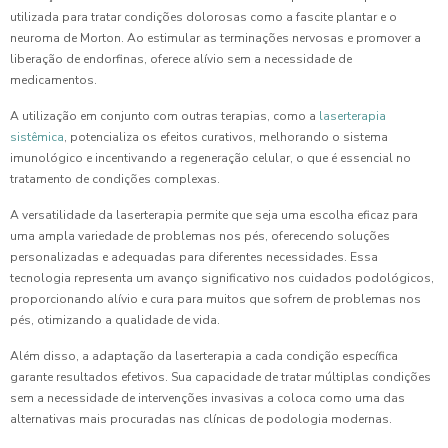
utilizada para tratar condições dolorosas como a fascite plantar e o
neuroma de Morton. Ao estimular as terminações nervosas e promover a
liberação de endorfinas, oferece alívio sem a necessidade de
medicamentos.
A utilização em conjunto com outras terapias, como a
laserterapia
sistêmica
, potencializa os efeitos curativos, melhorando o sistema
imunológico e incentivando a regeneração celular, o que é essencial no
tratamento de condições complexas.
A versatilidade da laserterapia permite que seja uma escolha eficaz para
uma ampla variedade de problemas nos pés, oferecendo soluções
personalizadas e adequadas para diferentes necessidades. Essa
tecnologia representa um avanço significativo nos cuidados podológicos,
proporcionando alívio e cura para muitos que sofrem de problemas nos
pés, otimizando a qualidade de vida.
Além disso, a adaptação da laserterapia a cada condição específica
garante resultados efetivos. Sua capacidade de tratar múltiplas condições
sem a necessidade de intervenções invasivas a coloca como uma das
alternativas mais procuradas nas clínicas de podologia modernas.