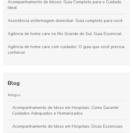
Acompanhamento de Idosos: Guia Completo para o Cuidado
Ideal
Assistência enfermagem domiciliar: Guia completo para você
Agência de home care no Rio Grande do Sul: Guia Essencial
Agência de home care com cuidador: O guia que você precisa
conhecer
Acompanhar idoso em consulta: Dicas essenciais para você
Assistência Enfermagem Domiciliar: Guia Essencial para Você
Blog
Agência de Home Care no Rio Grande do Sul: Guia Completo
Artigos
Acompanhamento de Idoso em Hospitais: Como Garantir
Cuidados Adequados e Humanizados
Acompanhamento de Idoso em Hospitais: Dicas Essenciais