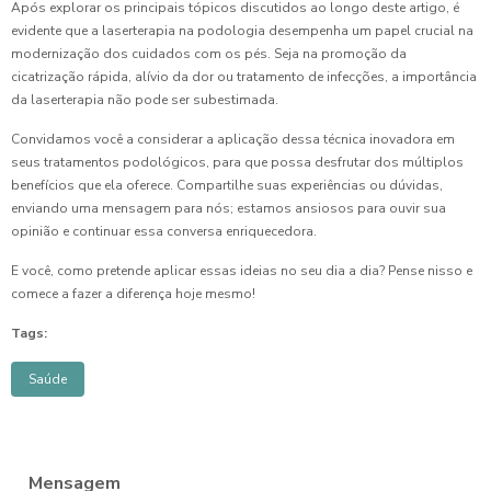
Após explorar os principais tópicos discutidos ao longo deste artigo, é
evidente que a laserterapia na podologia desempenha um papel crucial na
modernização dos cuidados com os pés. Seja na promoção da
cicatrização rápida, alívio da dor ou tratamento de infecções, a importância
da laserterapia não pode ser subestimada.
Convidamos você a considerar a aplicação dessa técnica inovadora em
seus tratamentos podológicos, para que possa desfrutar dos múltiplos
benefícios que ela oferece. Compartilhe suas experiências ou dúvidas,
enviando uma mensagem para nós; estamos ansiosos para ouvir sua
opinião e continuar essa conversa enriquecedora.
E você, como pretende aplicar essas ideias no seu dia a dia? Pense nisso e
comece a fazer a diferença hoje mesmo!
Tags:
Saúde
Mensagem