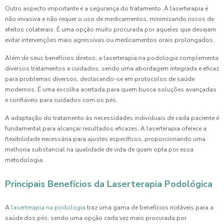
Outro aspecto importante é a segurança do tratamento. A laserterapia é
não invasiva e não requer o uso de medicamentos, minimizando riscos de
efeitos colaterais. É uma opção muito procurada por aqueles que desejam
evitar intervenções mais agressivas ou medicamentos orais prolongados.
Além de seus benefícios diretos, a laserterapia na podologia complementa
diversos tratamentos e cuidados, sendo uma abordagem integrada e eficaz
para problemas diversos, destacando-se em protocolos de saúde
modernos. É uma escolha acertada para quem busca soluções avançadas
e confiáveis para cuidados com os pés.
A adaptação do tratamento às necessidades individuais de cada paciente é
fundamental para alcançar resultados eficazes. A laserterapia oferece a
flexibilidade necessária para ajustes específicos, proporcionando uma
melhoria substancial na qualidade de vida de quem opta por essa
metodologia.
Principais Benefícios da Laserterapia Podológica
A
laserterapia na podologia
traz uma gama de benefícios notáveis para a
saúde dos pés, sendo uma opção cada vez mais procurada por