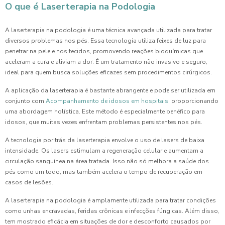
O que é Laserterapia na Podologia
A laserterapia na podologia é uma técnica avançada utilizada para tratar
diversos problemas nos pés. Essa tecnologia utiliza feixes de luz para
penetrar na pele e nos tecidos, promovendo reações bioquímicas que
aceleram a cura e aliviam a dor. É um tratamento não invasivo e seguro,
ideal para quem busca soluções eficazes sem procedimentos cirúrgicos.
A aplicação da laserterapia é bastante abrangente e pode ser utilizada em
conjunto com
Acompanhamento de idosos em hospitais
, proporcionando
uma abordagem holística. Este método é especialmente benéfico para
idosos, que muitas vezes enfrentam problemas persistentes nos pés.
A tecnologia por trás da laserterapia envolve o uso de lasers de baixa
intensidade. Os lasers estimulam a regeneração celular e aumentam a
circulação sanguínea na área tratada. Isso não só melhora a saúde dos
pés como um todo, mas também acelera o tempo de recuperação em
casos de lesões.
A laserterapia na podologia é amplamente utilizada para tratar condições
como unhas encravadas, feridas crônicas e infecções fúngicas. Além disso,
tem mostrado eficácia em situações de dor e desconforto causados por