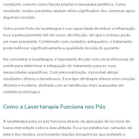
condições comuns como fascite plantar e neuropatia periférica. Como
resultado, muitos pacientes relatam alívio significativo dos sintomas após
algumas sessões.
Outro ponto forte da laserterapia é sua capacidade de reduzir a inflamação.
Isso é particularmente útil em casos de infecção, em que o inchaço pode
ser mais prevalente. Combinado com cuidados adequados, o tratamento
pode melhorar significativamente a qualidade de vida do paciente.
Ao considerar a laserterapia, é importante discutir com um profissional de
saúde para determinar a adequação do tratamento para as suas
necessidades específicas. Com personalização, é possível atingir
resultados ótimos e duradouros. Esse tipo de terapia oferece uma solução
eficiente e moderna, alinhada com as tendências mais avançadas em
cuidado podológico.
Como a Laserterapia Funciona nos Pés
A laserterapia para os pés funciona através da aplicação de luz laser de
baixa intensidade sobre a área afetada. Essa luz penetra nas camadas da
pele e dos tecidos, promovendo reações bioquímicas que aceleram o