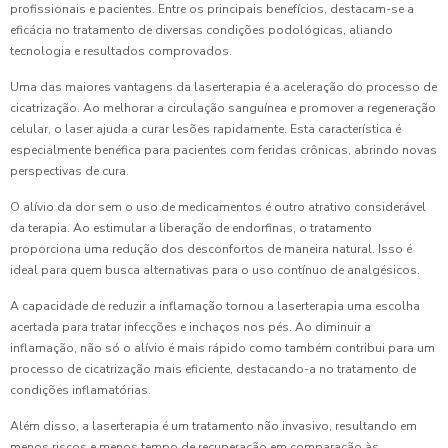
profissionais e pacientes. Entre os principais benefícios, destacam-se a
eficácia no tratamento de diversas condições podológicas, aliando
tecnologia e resultados comprovados.
Uma das maiores vantagens da laserterapia é a aceleração do processo de
cicatrização. Ao melhorar a circulação sanguínea e promover a regeneração
celular, o laser ajuda a curar lesões rapidamente. Esta característica é
especialmente benéfica para pacientes com feridas crônicas, abrindo novas
perspectivas de cura.
O alívio da dor sem o uso de medicamentos é outro atrativo considerável
da terapia. Ao estimular a liberação de endorfinas, o tratamento
proporciona uma redução dos desconfortos de maneira natural. Isso é
ideal para quem busca alternativas para o uso contínuo de analgésicos.
A capacidade de reduzir a inflamação tornou a laserterapia uma escolha
acertada para tratar infecções e inchaços nos pés. Ao diminuir a
inflamação, não só o alívio é mais rápido como também contribui para um
processo de cicatrização mais eficiente, destacando-a no tratamento de
condições inflamatórias.
Além disso, a laserterapia é um tratamento não invasivo, resultando em
menos riscos e menos tempo de recuperação em comparação às