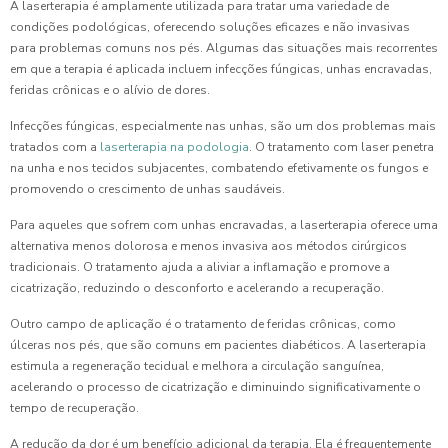
A laserterapia é amplamente utilizada para tratar uma variedade de
condições podológicas, oferecendo soluções eficazes e não invasivas
para problemas comuns nos pés. Algumas das situações mais recorrentes
em que a terapia é aplicada incluem infecções fúngicas, unhas encravadas,
feridas crônicas e o alívio de dores.
Infecções fúngicas, especialmente nas unhas, são um dos problemas mais
tratados com a
laserterapia na podologia
. O tratamento com laser penetra
na unha e nos tecidos subjacentes, combatendo efetivamente os fungos e
promovendo o crescimento de unhas saudáveis.
Para aqueles que sofrem com unhas encravadas, a laserterapia oferece uma
alternativa menos dolorosa e menos invasiva aos métodos cirúrgicos
tradicionais. O tratamento ajuda a aliviar a inflamação e promove a
cicatrização, reduzindo o desconforto e acelerando a recuperação.
Outro campo de aplicação é o tratamento de feridas crônicas, como
úlceras nos pés, que são comuns em pacientes diabéticos. A laserterapia
estimula a regeneração tecidual e melhora a circulação sanguínea,
acelerando o processo de cicatrização e diminuindo significativamente o
tempo de recuperação.
A redução da dor é um benefício adicional da terapia. Ela é frequentemente