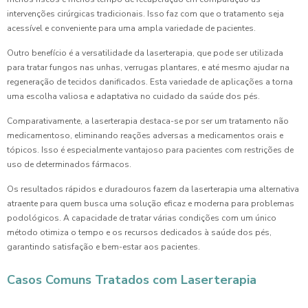
intervenções cirúrgicas tradicionais. Isso faz com que o tratamento seja
acessível e conveniente para uma ampla variedade de pacientes.
Outro benefício é a versatilidade da laserterapia, que pode ser utilizada
para tratar fungos nas unhas, verrugas plantares, e até mesmo ajudar na
regeneração de tecidos danificados. Esta variedade de aplicações a torna
uma escolha valiosa e adaptativa no cuidado da saúde dos pés.
Comparativamente, a laserterapia destaca-se por ser um tratamento não
medicamentoso, eliminando reações adversas a medicamentos orais e
tópicos. Isso é especialmente vantajoso para pacientes com restrições de
uso de determinados fármacos.
Os resultados rápidos e duradouros fazem da laserterapia uma alternativa
atraente para quem busca uma solução eficaz e moderna para problemas
podológicos. A capacidade de tratar várias condições com um único
método otimiza o tempo e os recursos dedicados à saúde dos pés,
garantindo satisfação e bem-estar aos pacientes.
Casos Comuns Tratados com Laserterapia