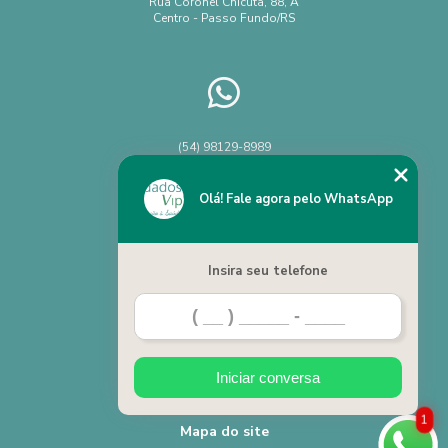
Rua Coronel Chicuta, 88, A
Centro - Passo Fundo/RS
(54) 98129-8989
Chame no WhatsApp
Olá! Fale agora pelo WhatsApp
Insira seu telefone
Home
Categorias
Iniciar conversa
Contato
1
Mapa do site