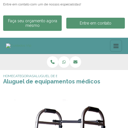
Entre em contato com um de nossos especialistas!
Faça seu orçamento agora
Entre em contato
mesmo
HOME
CATEGORIAS
ALUGUEL DE EQUIPAMENTOS MÉDICOS
Aluguel de equipamentos médicos