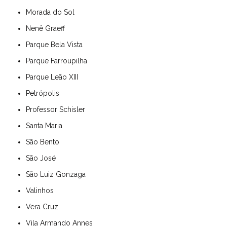
Morada do Sol
Nenê Graeff
Parque Bela Vista
Parque Farroupilha
Parque Leão XIII
Petrópolis
Professor Schisler
Santa Maria
São Bento
São José
São Luiz Gonzaga
Valinhos
Vera Cruz
Vila Armando Annes