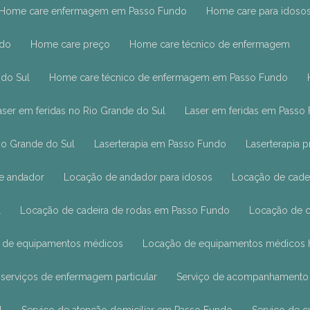
Home care enfermagem em Passo Fundo
Home care para idoso
ndo
Home care preço
Home care técnico de enfermagem
 do Sul
Home care técnico de enfermagem em Passo Fundo
Laser em feridas no Rio Grande do Sul
Laser em feridas em Passo
Rio Grande do Sul
Laserterapia em Passo Fundo
Laserterapia 
de andador
Locação de andador para idosos
Locação de cade
l
Locação de cadeira de rodas em Passo Fundo
Locação de 
o de equipamentos médicos
Locação de equipamentos médicos h
e serviços de enfermagem particular
Serviço de acompanhamento