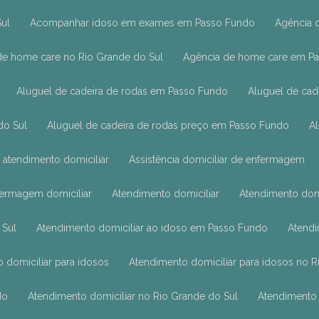
ul
Acompanhar idoso em exames em Passo Fundo
Agência
 de home care no Rio Grande do Sul
Agência de home care em P
Aluguel de cadeira de rodas em Passo Fundo
Aluguel de ca
do Sul
Aluguel de cadeira de rodas preço em Passo Fundo
 atendimento domiciliar
Assistência domiciliar de enfermagem
nfermagem domiciliar
Atendimento domiciliar
Atendimento dom
 Sul
Atendimento domiciliar ao idoso em Passo Fundo
Atend
o domiciliar para idosos
Atendimento domiciliar para idosos no 
do
Atendimento domiciliar no Rio Grande do Sul
Atendimento 