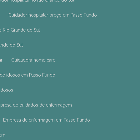
dador hospitalar no Rio Grande do Sul
Cuidador hospitalar preço em Passo Fundo
o Rio Grande do Sul
ande do Sul
ar
Cuidadora home care
s de idosos em Passo Fundo
idosos
mpresa de cuidados de enfermagem
Empresa de enfermagem em Passo Fundo
gem