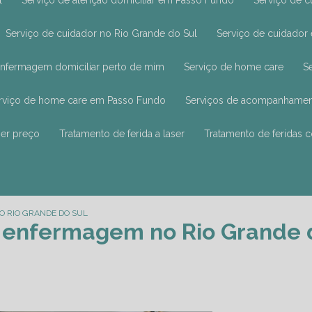
l
Serviço de atenção domiciliar em Passo Fundo
Serviço de 
Serviço de cuidador no Rio Grande do Sul
Serviço de cuidado
 enfermagem domiciliar perto de mim
Serviço de home care
erviço de home care em Passo Fundo
Serviços de acompanhamen
aser preço
Tratamento de ferida a laser
Tratamento de feridas 
 RIO GRANDE DO SUL
 enfermagem no Rio Grande 