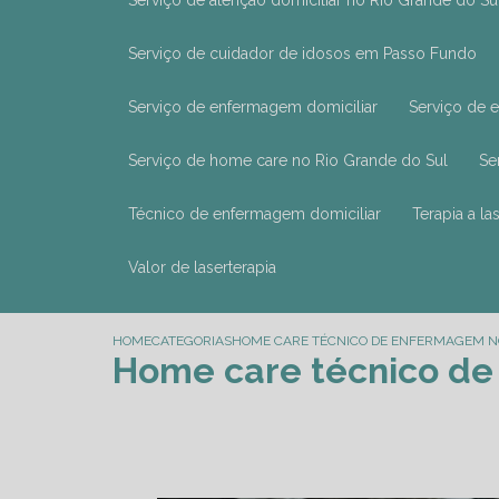
Serviço de atenção domiciliar no Rio Grande do Su
Serviço de cuidador de idosos em Passo Fundo
Serviço de enfermagem domiciliar
Serviço de
Serviço de home care no Rio Grande do Sul
S
Técnico de enfermagem domiciliar
Terapia a l
Valor de laserterapia
HOME
CATEGORIAS
HOME CARE TÉCNICO DE ENFERMAGEM NO
Home care técnico de