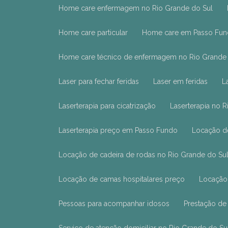
Home care enfermagem no Rio Grande do Sul
Home care particular
Home care em Passo Fu
Home care técnico de enfermagem no Rio Grande
Laser para fechar feridas
Laser em feridas
Laserterapia para cicatrização
Laserterapia no 
Laserterapia preço em Passo Fundo
Locação 
Locação de cadeira de rodas no Rio Grande do Su
Locação de camas hospitalares preço
Locaçã
Pessoas para acompanhar idosos
Prestação d