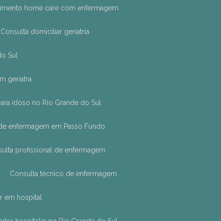
ndimento home care com enfermagem
Consulta domiciliar geriatria
do Sul
m geriatra
ara idoso no Rio Grande do Sul
a de enfermagem em Passo Fundo
sulta profissional de enfermagem
Consulta técnico de enfermagem
or em hospital