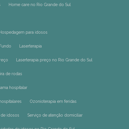
s
Home care no Rio Grande do Sul
Hospedagem para idosos
 Fundo
Laserterapia
preço
Laserterapia preço no Rio Grande do Sul
ira de rodas
cama hospitalar
ospitalares
Ozonioterapia em feridas
 de idosos
Serviço de atenção domiciliar