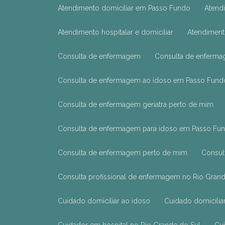
Atendimento domiciliar em Passo Fundo
Aten
Atendimento hospitalar e domiciliar
Atendiment
Consulta de enfermagem
Consulta de enferm
Consulta de enfermagem ao idoso em Passo Fund
Consulta de enfermagem geriatra perto de mim
Consulta de enfermagem para idoso em Passo Fu
Consulta de enfermagem perto de mim
Consu
Consulta profissional de enfermagem no Rio Gran
Cuidado domiciliar ao idoso
Cuidado domicili