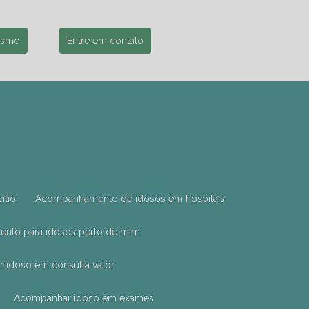
esmo
Entre em contato
ílio
Acompanhamento de idosos em hospitais
nto para idosos perto de mim
 idoso em consulta valor
Acompanhar idoso em exames