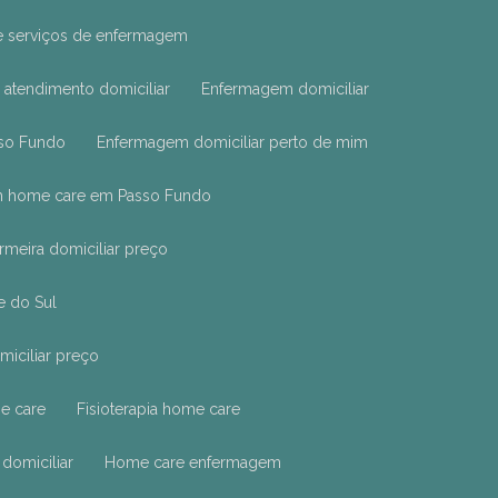
e serviços de enfermagem
atendimento domiciliar
Enfermagem domiciliar
sso Fundo
Enfermagem domiciliar perto de mim
m home care em Passo Fundo
ermeira domiciliar preço
e do Sul
miciliar preço
e care
Fisioterapia home care
 domiciliar
Home care enfermagem