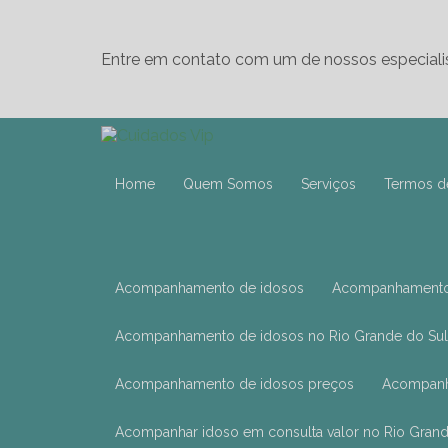
Entre em contato com um de nossos especiali
Home
Quem Somos
Serviços
Termos d
Acompanhamento de idosos
Acompanhamento
Acompanhamento de idosos no Rio Grande do Sul
Acompanhamento de idosos preços
Acompan
Acompanhar idoso em consulta valor no Rio Grand