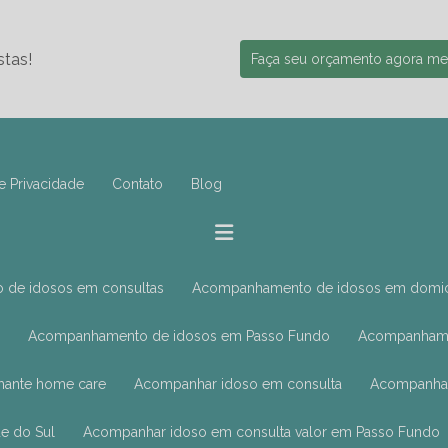
stas!
Faça seu orçamento agora m
e Privacidade
Contato
Blog
 de idosos em consultas
Acompanhamento de idosos em domic
Acompanhamento de idosos em Passo Fundo
Acompanhame
hante home care
Acompanhar idoso em consulta
Acompanhar
e do Sul
Acompanhar idoso em consulta valor em Passo Fundo