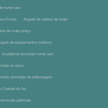
 de home care
asso Fundo
Aluguel de cadeira de rodas
deira de rodas preço
Aluguel de equipamentos médicos
Assistência domiciliar home care
iciliar ao idoso
imento domiciliar de enfermagem
Rio Grande do Sul
domiciliar particular