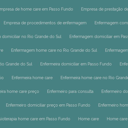
Empresa de home care em Passo Fundo
Empresa de prestação d
Empresa de procedimentos de enfermagem
Enfermagem com 
 domiciliar no Rio Grande do Sul
Enfermagem domiciliar em Pa
re
Enfermagem home care no Rio Grande do Sul
Enfermage
 Rio Grande do Sul
Enfermeira domiciliar em Passo Fundo
Enf
lio
Enfermeira home care
Enfermeira home care no Rio Grand
eira home care preço
Enfermeiro para consulta
Enfermeiro do
Enfermeiro domiciliar preço em Passo Fundo
Enfermeiro hom
Fisioterapia home care em Passo Fundo
Home care
Home care