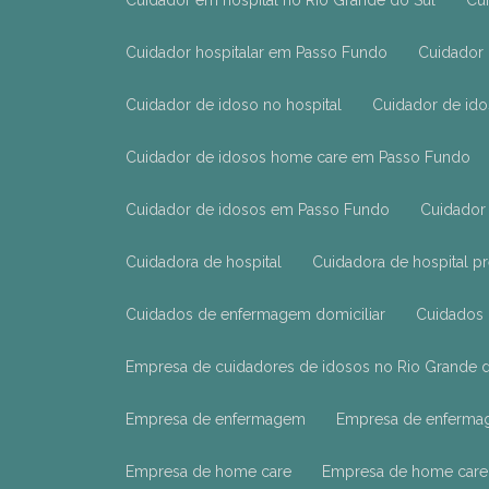
Cuidador em hospital no Rio Grande do Sul
C
Cuidador hospitalar em Passo Fundo
Cuidador
Cuidador de idoso no hospital
Cuidador de id
Cuidador de idosos home care em Passo Fundo
Cuidador de idosos em Passo Fundo
Cuidador
Cuidadora de hospital
Cuidadora de hospital p
Cuidados de enfermagem domiciliar
Cuidados
Empresa de cuidadores de idosos no Rio Grande 
Empresa de enfermagem
Empresa de enferma
Empresa de home care
Empresa de home care