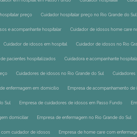
uidador em hospital em Passo Fundo
Cuidador hospitalar
Cui
 hospitalar preço
Cuidador hospitalar preço no Rio Grande do Sul
osos e acompanhante hospitalar
Cuidador de idosos home care n
Cuidador de idosos em hospital
Cuidador de idosos no Rio Gr
 de pacientes hospitalizados
Cuidadora e acompanhante hospital
reço
Cuidadores de idosos no Rio Grande do Sul
Cuidadore
 de enfermagem em domicílio
Empresa de acompanhamento de 
do Sul
Empresa de cuidadores de idosos em Passo Fundo
E
gem domiciliar
Empresa de enfermagem no Rio Grande do Sul
 com cuidador de idosos
Empresa de home care com enferma