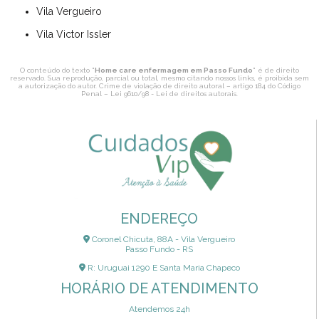
Vila Vergueiro
Vila Victor Issler
O conteúdo do texto "
Home care enfermagem em Passo Fundo
" é de direito
reservado. Sua reprodução, parcial ou total, mesmo citando nossos links, é proibida sem
a autorização do autor. Crime de violação de direito autoral – artigo 184 do Código
Penal –
Lei 9610/98 - Lei de direitos autorais
.
ENDEREÇO
Coronel Chicuta, 88A - Vila Vergueiro
Passo Fundo - RS
R: Uruguai 1290 E Santa Maria Chapeco
HORÁRIO DE ATENDIMENTO
Atendemos 24h