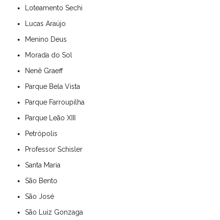
Loteamento Sechi
Lucas Araújo
Menino Deus
Morada do Sol
Nenê Graeff
Parque Bela Vista
Parque Farroupilha
Parque Leão XIII
Petrópolis
Professor Schisler
Santa Maria
São Bento
São José
São Luiz Gonzaga