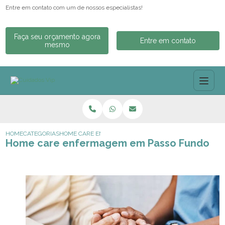
Entre em contato com um de nossos especialistas!
Faça seu orçamento agora
Entre em contato
mesmo
HOME
CATEGORIAS
HOME CARE ENFERMAGEM EM PASSO FUNDO
Home care enfermagem em Passo Fundo