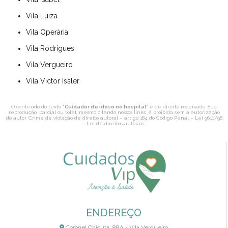
Vila Luiza
Vila Operária
Vila Rodrigues
Vila Vergueiro
Vila Victor Issler
O conteúdo do texto "
Cuidador de idoso no hospital
" é de direito reservado. Sua
reprodução, parcial ou total, mesmo citando nossos links, é proibida sem a autorização
do autor. Crime de violação de direito autoral – artigo 184 do Código Penal –
Lei 9610/98
- Lei de direitos autorais
.
ENDEREÇO
Coronel Chicuta, 88A - Vila Vergueiro