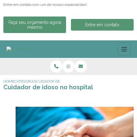
Entre em contato com um de nossos especialistas!
Faça seu orçamento agora
Entre em contato
mesmo
HOME
CATEGORIAS
CUIDADOR DE IDOSO NO HOSPITAL
Cuidador de idoso no hospital