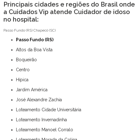
Principais cidades e regiões do Brasil onde
a Cuidados Vip atende Cuidador de idoso
no hospital:
Passo Fundo (RS)
Chapecó (SC)
Passo Fundo (RS)
Altos da Boa Vista
Boqueirão
Centro
Hípica
Jardim América
José Alexandre Zachia
Loteamento Cidade Universitária
Loteamento Invernadinha
Loteamento Manoel Corralo
Loteamento Morada da Colina