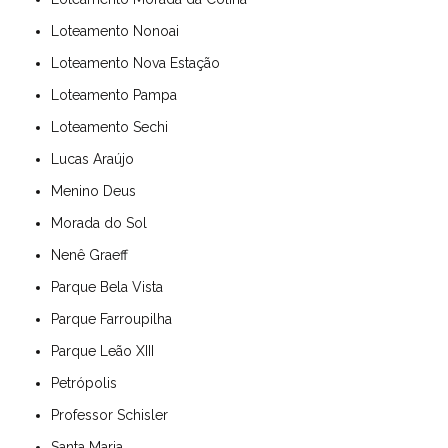
Loteamento Nonoai
Loteamento Nova Estação
Loteamento Pampa
Loteamento Sechi
Lucas Araújo
Menino Deus
Morada do Sol
Nenê Graeff
Parque Bela Vista
Parque Farroupilha
Parque Leão XIII
Petrópolis
Professor Schisler
Santa Maria