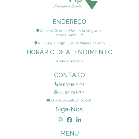
ENDEREÇO
Coronel Chicuta, 88A - Vila Vergueiro
Passo Fundo - RS
R: Uruguai 1290 E Santa Maria Chapeco
HORÁRIO DE ATENDIMENTO
Atendemos 24h
CONTATO
(54) 3045-7004
(54) 98129-8989
cuidadosvip@yahoo.com
Siga-Nos
MENU