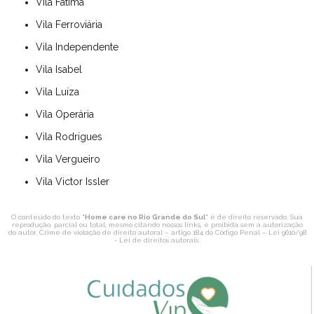
Vila Fátima
Vila Ferroviária
Vila Independente
Vila Isabel
Vila Luiza
Vila Operária
Vila Rodrigues
Vila Vergueiro
Vila Victor Issler
O conteúdo do texto "
Home care no Rio Grande do Sul
" é de direito reservado. Sua
reprodução, parcial ou total, mesmo citando nossos links, é proibida sem a autorização
do autor. Crime de violação de direito autoral – artigo 184 do Código Penal –
Lei 9610/98
- Lei de direitos autorais
.