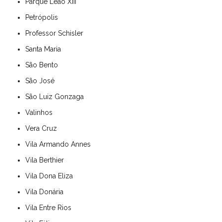
Parque Leão XIII
Petrópolis
Professor Schisler
Santa Maria
São Bento
São José
São Luiz Gonzaga
Valinhos
Vera Cruz
Vila Armando Annes
Vila Berthier
Vila Dona Eliza
Vila Donária
Vila Entre Rios