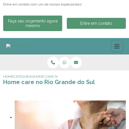
Entre em contato com um de nossos especialistas!
Faça seu orçamento agora
Entre em contato
mesmo
HOME
CATEGORIAS
HOME CARE NO RIO GRANDE DO SUL
Home care no Rio Grande do Sul