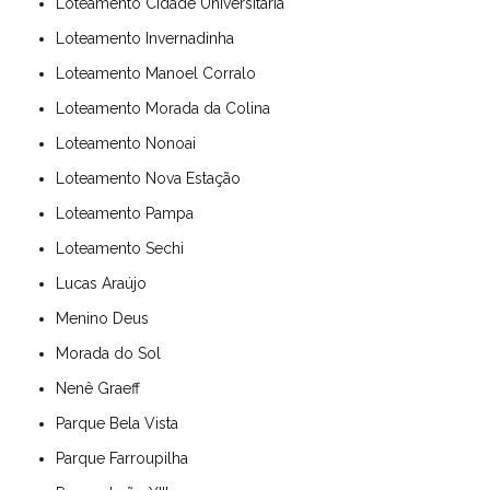
Loteamento Cidade Universitária
Loteamento Invernadinha
Loteamento Manoel Corralo
Loteamento Morada da Colina
Loteamento Nonoai
Loteamento Nova Estação
Loteamento Pampa
Loteamento Sechi
Lucas Araújo
Menino Deus
Morada do Sol
Nenê Graeff
Parque Bela Vista
Parque Farroupilha