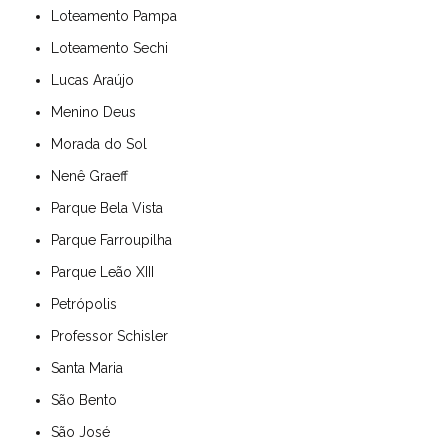
Loteamento Pampa
Loteamento Sechi
Lucas Araújo
Menino Deus
Morada do Sol
Nenê Graeff
Parque Bela Vista
Parque Farroupilha
Parque Leão XIII
Petrópolis
Professor Schisler
Santa Maria
São Bento
São José