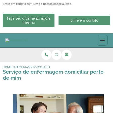
Entre em contato com um de nossos especialistas!
Faça seu orçamento agora
Entre em contato
mesmo
HOME
CATEGORIAS
SERVIÇO DE ENFERMAGEM DOMICILIAR PERTO DE MIM
Serviço de enfermagem domiciliar perto
de mim