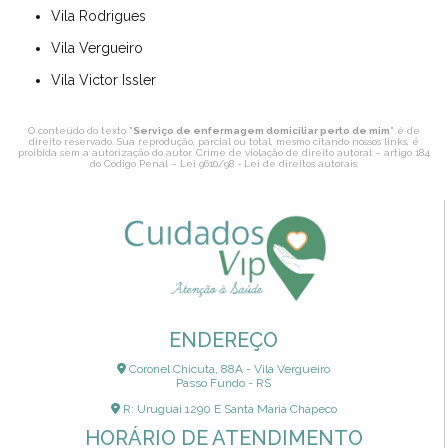
Vila Rodrigues
Vila Vergueiro
Vila Victor Issler
O conteúdo do texto "
Serviço de enfermagem domiciliar perto de mim
" é de
direito reservado. Sua reprodução, parcial ou total, mesmo citando nossos links, é
proibida sem a autorização do autor. Crime de violação de direito autoral – artigo 184
do Código Penal –
Lei 9610/98 - Lei de direitos autorais
.
ENDEREÇO
Coronel Chicuta, 88A - Vila Vergueiro
Passo Fundo - RS
R: Uruguai 1290 E Santa Maria Chapeco
HORÁRIO DE ATENDIMENTO