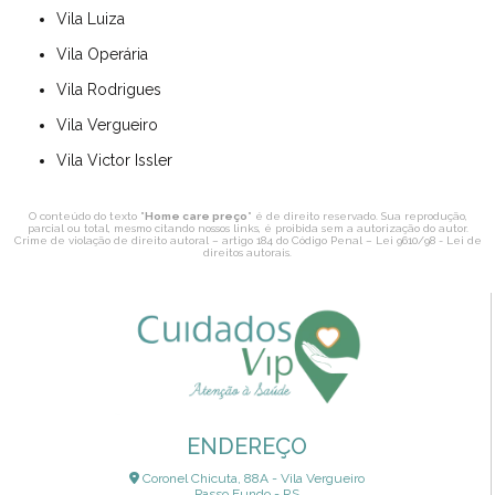
Vila Luiza
Vila Operária
Vila Rodrigues
Vila Vergueiro
Vila Victor Issler
O conteúdo do texto "
Home care preço
" é de direito reservado. Sua reprodução,
parcial ou total, mesmo citando nossos links, é proibida sem a autorização do autor.
Crime de violação de direito autoral – artigo 184 do Código Penal –
Lei 9610/98 - Lei de
direitos autorais
.
ENDEREÇO
Coronel Chicuta, 88A - Vila Vergueiro
Passo Fundo - RS