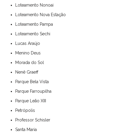
Loteamento Nonoai
Loteamento Nova Estação
Loteamento Pampa
Loteamento Sechi
Lucas Araújo
Menino Deus
Morada do Sol
Nenê Graeff
Parque Bela Vista
Parque Farroupilha
Parque Leão XIII
Petrópolis
Professor Schisler
Santa Maria