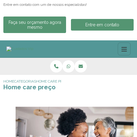
Entre em contato com um de nossos especialistas!
Faça seu orçamento agora
Entre em contato
mesmo
HOME
CATEGORIAS
HOME CARE PREÇO
Home care preço