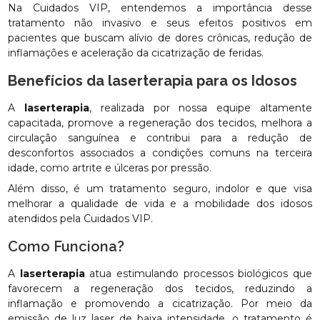
Na Cuidados VIP, entendemos a importância desse
tratamento não invasivo e seus efeitos positivos em
pacientes que buscam alívio de dores crônicas, redução de
inflamações e aceleração da cicatrização de feridas.
Benefícios da
laserterapia
para os Idosos
A
laserterapia
, realizada por nossa equipe altamente
capacitada, promove a regeneração dos tecidos, melhora a
circulação sanguínea e contribui para a redução de
desconfortos associados a condições comuns na terceira
idade, como artrite e úlceras por pressão.
Além disso, é um tratamento seguro, indolor e que visa
melhorar a qualidade de vida e a mobilidade dos idosos
atendidos pela Cuidados VIP.
Como Funciona?
A
laserterapia
atua estimulando processos biológicos que
favorecem a regeneração dos tecidos, reduzindo a
inflamação e promovendo a cicatrização. Por meio da
emissão de luz laser de baixa intensidade, o tratamento é