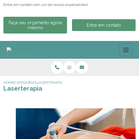
Entre em contato com um de nossos especialistas!
Faça seu orçamento agora
Entre em contato
mesmo
HOME
CATEGORIAS
LASERTERAPIA
Laserterapia