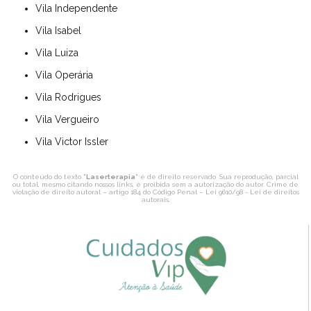
Vila Independente
Vila Isabel
Vila Luiza
Vila Operária
Vila Rodrigues
Vila Vergueiro
Vila Victor Issler
O conteúdo do texto "
Laserterapia
" é de direito reservado. Sua reprodução, parcial
ou total, mesmo citando nossos links, é proibida sem a autorização do autor. Crime de
violação de direito autoral – artigo 184 do Código Penal –
Lei 9610/98 - Lei de direitos
autorais
.