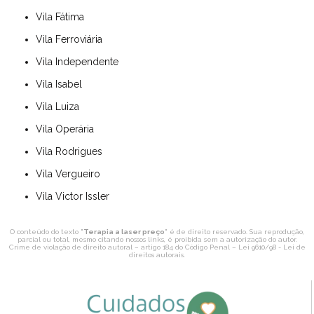
Vila Fátima
Vila Ferroviária
Vila Independente
Vila Isabel
Vila Luiza
Vila Operária
Vila Rodrigues
Vila Vergueiro
Vila Victor Issler
O conteúdo do texto "
Terapia a laser preço
" é de direito reservado. Sua reprodução,
parcial ou total, mesmo citando nossos links, é proibida sem a autorização do autor.
Crime de violação de direito autoral – artigo 184 do Código Penal –
Lei 9610/98 - Lei de
direitos autorais
.