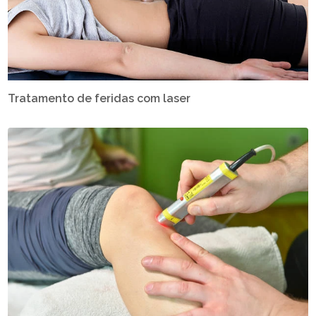
Tratamento de feridas com laser