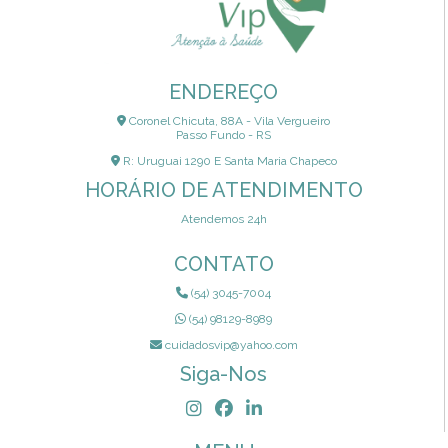
ENDEREÇO
Coronel Chicuta, 88A - Vila Vergueiro
Passo Fundo - RS
R: Uruguai 1290 E Santa Maria Chapeco
HORÁRIO DE ATENDIMENTO
Atendemos 24h
CONTATO
(54) 3045-7004
(54) 98129-8989
cuidadosvip@yahoo.com
Siga-Nos