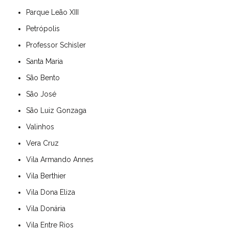
Parque Leão XIII
Petrópolis
Professor Schisler
Santa Maria
São Bento
São José
São Luiz Gonzaga
Valinhos
Vera Cruz
Vila Armando Annes
Vila Berthier
Vila Dona Eliza
Vila Donária
Vila Entre Rios