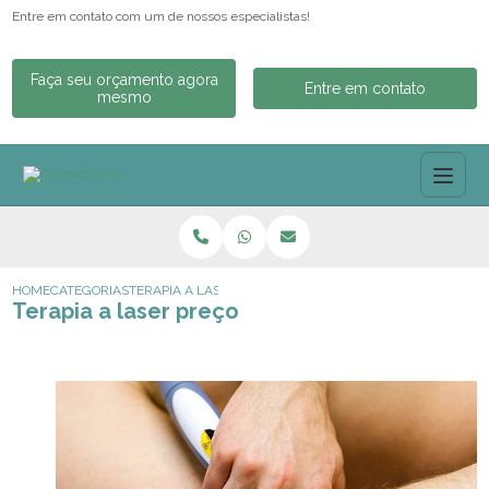
Entre em contato com um de nossos especialistas!
Faça seu orçamento agora
Entre em contato
mesmo
HOME
CATEGORIAS
TERAPIA A LASER PREÇO
Terapia a laser preço